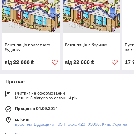
Вентиляція приватного
Вентиляція в будинку
Пуск
будинку
витя
22 000
22 000
17 
від
₴
від
₴
Про нас
Рейтинг не сформований
Менше 5 відгуків за останній рік
Працює з 04.09.2014
м. Київ
проспект Відрадний , 95 Г, офіс 428, 03068, Київ, Україна