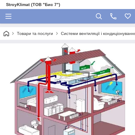
StroyKlimat (ТОВ "Бис 7")
Товари та послуги
Системи вентиляції і кондиціонуванн