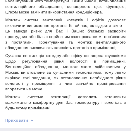
налаштування його температури. Таким чином, встановлення
вентиляційного обладнання, оснащеного цією функцією,
цілком може замінити використання кондиціонера.
Монтаж систем вентиляції котеджів і офісів дозволяє
виключити виникнення протягів. В той час, як відкрите вікно –
це завжди ризик для Вас і Ваших близьких захворіти
простудних або більш серйозним захворюванням, пов'язаним
з протягами. Проектування та монтаж вентиляційного
обладнання виключають наявність протягів в приміщенні;
Сучасна вентиляція котеджу або офісу оснащена функціями
щодо регулювання рівня вологості в приміщенні.
Вентиляційне обладнання, монтаж якого здійснюється у
Москві, виготовлене за сучасними технологіями, тому легко
вирішує такі завдання, як встановлення необхідного рівня
вологості у приміщенні, з чим звичайне провітрювання
впоратися не може;
Монтаж системи вентиляції дозволить встановити
максимально комфортну для Вас температуру і вологість в
будь-якому приміщенні.
Приховати