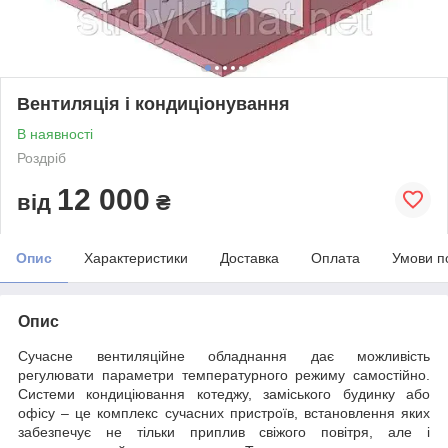
Вентиляція і кондиціонування
В наявності
Роздріб
12 000
від
₴
Опис
Характеристики
Доставка
Оплата
Умови п
Опис
Сучасне вентиляційне обладнання дає можливість
регулювати параметри температурного режиму самостійно.
Системи кондиціювання котеджу, заміського будинку або
офісу – це комплекс сучасних пристроїв, встановлення яких
забезпечує не тільки приплив свіжого повітря, але і