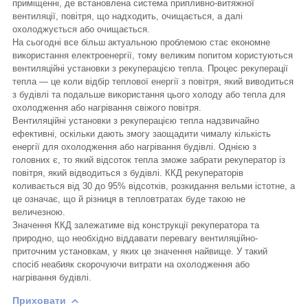
приміщенні, де встановлена система припливно-витяжної
вентиляції, повітря, що надходить, очищається, а далі
охолоджується або очищається.
На сьогодні все більш актуальною проблемою стає економне
використання електроенергії, тому великим попитом користуються
вентиляційні установки з рекуперацією тепла. Процес рекуперації
тепла — це коли відбір теплової енергії з повітря, який виводиться
з будівлі та подальше використання цього холоду або тепла для
охолодження або нагрівання свіжого повітря.
Вентиляційні установки з рекуперацією тепла надзвичайно
ефективні, оскільки дають змогу заощадити чималу кількість
енергії для охолодження або нагрівання будівлі. Однією з
головних є, то який відсоток тепла зможе забрати рекуператор із
повітря, який відводиться з будівлі. ККД рекуператорів
коливається від 30 до 95% відсотків, розкидання вельми істотне, а
це означає, що й різниця в тепловтратах буде такою не
величезною.
Значення ККД залежатиме від конструкції рекуператора та
природно, що необхідно віддавати перевагу вентиляційно-
приточним установкам, у яких це значення найвище. У такий
спосіб неабияк скорочуючи витрати на охолодження або
нагрівання будівлі.
Приховати