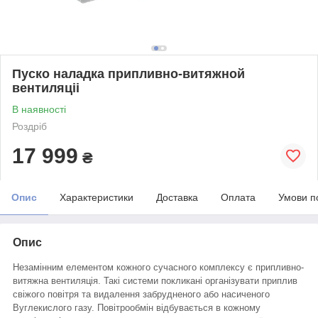
Пуско наладка припливно-витяжной
вентиляціі
В наявності
Роздріб
17 999
₴
Опис
Характеристики
Доставка
Оплата
Умови п
Опис
Незамінним елементом кожного сучасного комплексу є припливно-
витяжна вентиляція. Такі системи покликані організувати приплив
свіжого повітря та видалення забрудненого або насиченого
Вуглекислого газу. Повітрообмін відбувається в кожному