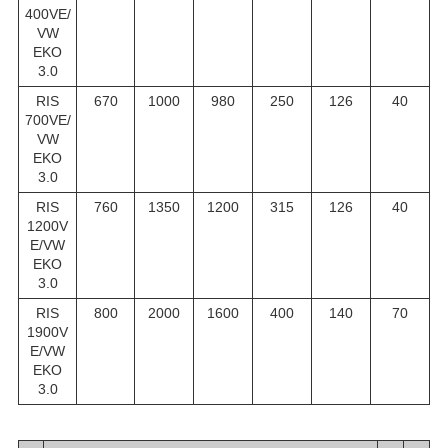
400VE/
VW
EKO
3.0
RIS
670
1000
980
250
126
40
700VE/
VW
EKO
3.0
RIS
760
1350
1200
315
126
40
1200V
E/VW
EKO
3.0
RIS
800
2000
1600
400
140
70
1900V
E/VW
EKO
3.0