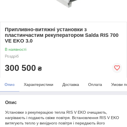
Припливно-витяжні установки з
пластинчастим рекуператором Salda RIS 700
VE EKO 3.0
В наявності
Роздріб
300 500
₴
Опис
Характеристики
Доставка
Оплата
Умови п
Опис
Установки з рекуперацією тепла RIS V EKO очищають,
нагрівають і подають свіже повітря. Встановлення RIS V EKO
витягують тепло у вихідного повітря і передають його