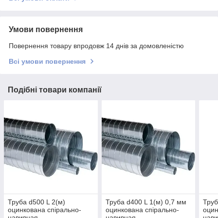
Умови повернення
Повернення товару впродовж 14 днів за домовленістю
Всі умови повернення
Подібні товари компанії
Труба d500 L 2(м)
Труба d400 L 1(м) 0,7 мм
Труб
оцинкована спірально-
оцинкована спірально-
оцин
навивная
навивная
нав