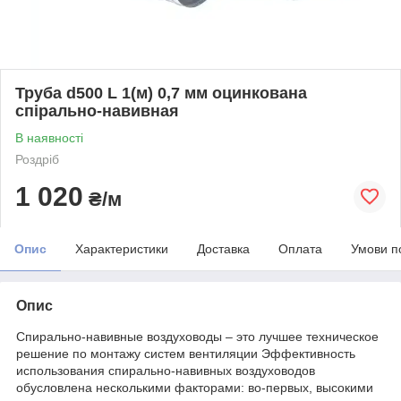
Труба d500 L 1(м) 0,7 мм оцинкована
спірально-навивная
В наявності
Роздріб
1 020
₴/м
Опис
Характеристики
Доставка
Оплата
Умови п
Опис
Спирально-навивные воздуховоды – это лучшее техническое
решение по монтажу систем вентиляции Эффективность
использования спирально-навивных воздуховодов
обусловлена несколькими факторами: во-первых, высокими