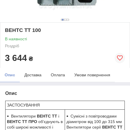
ВЕНТС ТТ 100
В наявності
Роздріб
3 644
₴
Опис
Доставка
Оплата
Умови повернення
Опис
ЗАСТОСУВАННЯ
Вентилятори
ВЕНТС ТТ
і
Сумісні з повітроводами
ВЕНТС ТТ ПРО
об'єднують в
діаметром від 100 до 315 мм
собі широкі можливості і
Вентилятори серії
ВЕНТС ТТ