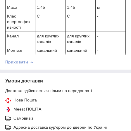
Маса
1.45
1.45
кг
Клас
C
C
-
енергоефект
ивності
Канал
для круглих
для круглих
-
каналів
каналів
Монтаж
канальний
канальний
-
Приховати
Умови доставки
Доставка здійснюється тільки по передоплаті.
Нова Пошта
Meest ПОШТА
Самовивіз
Адресна доставка кур'єром до дверей по Україні