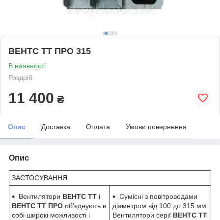
ВЕНТС ТТ ПРО 315
В наявності
Роздріб
11 400
₴
Опис
Доставка
Оплата
Умови повернення
Опис
ЗАСТОСУВАННЯ
Вентилятори
ВЕНТС ТТ
і
Сумісні з повітроводами
ВЕНТС ТТ ПРО
об'єднують в
діаметром від 100 до 315 мм
собі широкі можливості і
Вентилятори серії
ВЕНТС ТТ