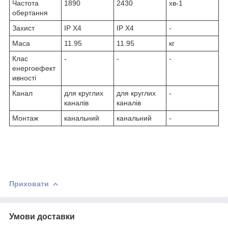
Частота
1890
2430
хв
-1
обертання
Захист
IP X4
IP X4
-
Маса
11.95
11.95
кг
Клас
-
-
-
енергоефект
ивності
Канал
для круглих
для круглих
-
каналів
каналів
Монтаж
канальний
канальний
-
Приховати
Умови доставки