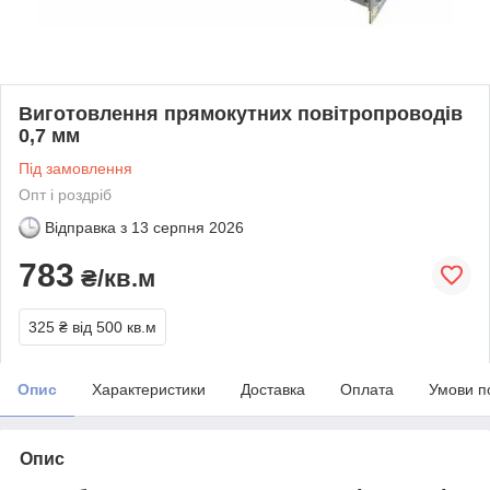
Виготовлення прямокутних повітропроводів
0,7 мм
Під замовлення
Опт і роздріб
Відправка з
13 серпня 2026
783
₴/кв.м
325 ₴
від 500 кв.м
Опис
Характеристики
Доставка
Оплата
Умови п
Опис