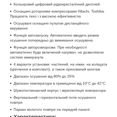
Кольоровий цифровий рідкокристалічний дисплей
Оснащені роторними компресорами Hitachi, Toshiba.
Працюють тихо і з високою ефективністю.
Осушувачі оснащені пультом дистанційного
керування
Функція автозапуску. Автоматично вводить режим
осушення попередньо до вимикання осушувача.
Функція авторозморозки. При необхідності
автоматично буде включений нагрівач, не дозволяючи
системі замерзнути
4 варіанти установки: настінний, на ніжки, на коліщата
(кріплення в комплекті), а також прихований монтаж
Діапазон осушення від 80% до 25%
Діапазон температури в приміщенні від 10°C до 42°C
Шумопоглинаючий корпус і звукоізоляція компресора
Вертикальний і горизонтальний потік осушеного
повітря
Паркан вологого повітря на передній панелі
Характеристики: