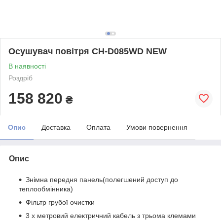
Осушувач повітря CH-D085WD NEW
В наявності
Роздріб
158 820
₴
Опис
Доставка
Оплата
Умови повернення
Опис
Знімна передня панель(полегшений доступ до
теплообмінника)
Фільтр грубої очистки
3 х метровий електричний кабель з трьома клемами