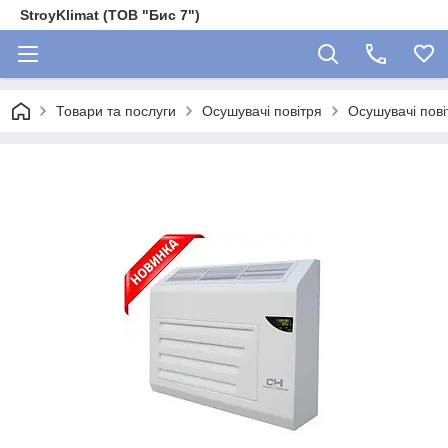
StroyKlimat (ТОВ "Бис 7")
Товари та послуги
Осушувачі повітря
Осушувачі пов