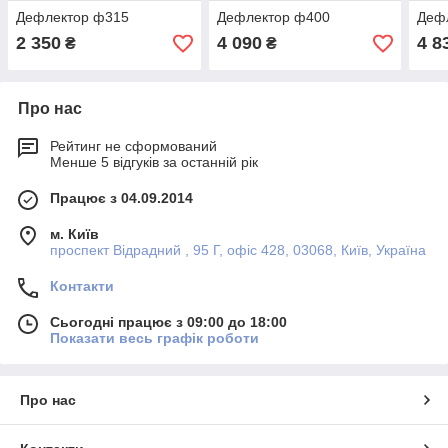
Дефлектор ф315
Дефлектор ф400
Деф
2 350
4 090
4 8
₴
₴
Про нас
Рейтинг не сформований
Менше 5 відгуків за останній рік
Працює з 04.09.2014
м. Київ
проспект Відрадний , 95 Г, офіс 428, 03068, Київ, Україна
Контакти
Сьогодні працює з 09:00 до 18:00
Показати весь графік роботи
Про нас