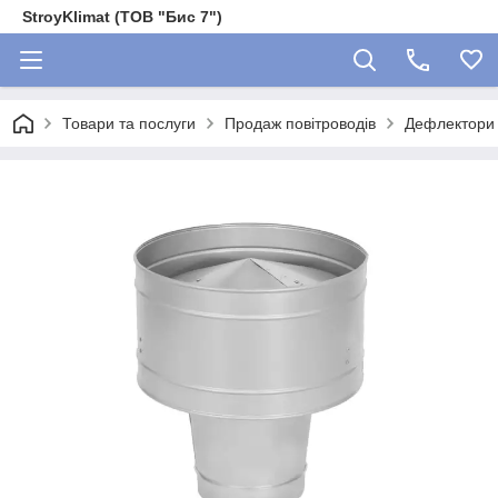
StroyKlimat (ТОВ "Бис 7")
Товари та послуги
Продаж повітроводів
Дефлектори