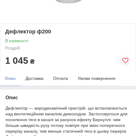
Дефлектор ф200
В наявності
Роздріб
1 045
₴
Опис
Доставка
Оплата
Умови повернення
Опис
Дефлектор — аеродинамічний пристрій, що встановлюється
над вентиляційним каналом,димоходом. Застосовується для
посилення тяги в каналі за рахунок ефекту Бернуллі: чим
більше швидкість руху потоку повітря при зміні поперечного
перерізу каналу, тим менше статичний тиск в цьому перерізі.