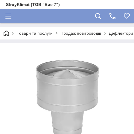
StroyKlimat (ТОВ "Бис 7")
Товари та послуги
Продаж повітроводів
Дефлектори