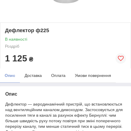
Дефлектор ф225
В наявності
Роздріб
1 125
₴
Опис
Доставка
Оплата
Умови повернення
Опис
Дефлектор — аеродинамічний пристрій, що встановлюється
над вентиляційним каналом,димоходом. Застосовується для
посилення тяги в каналі за рахунок ефекту Бернуллі: чим
більше швидкість руху потоку повітря при зміні поперечного
перерізу каналу, тим менше статичний тиск в цьому перерізі.