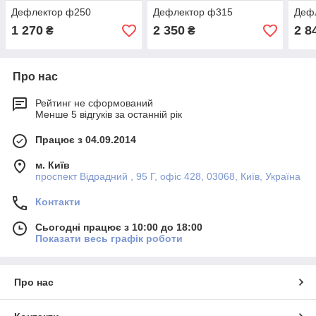
Дефлектор ф250
Дефлектор ф315
Деф
1 270
2 350
2 8
₴
₴
Про нас
Рейтинг не сформований
Менше 5 відгуків за останній рік
Працює з 04.09.2014
м. Київ
проспект Відрадний , 95 Г, офіс 428, 03068, Київ, Україна
Контакти
Сьогодні працює з 10:00 до 18:00
Показати весь графік роботи
Про нас