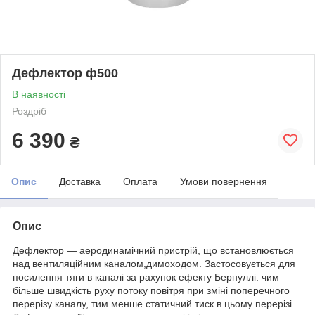
Дефлектор ф500
В наявності
Роздріб
6 390
₴
Опис
Доставка
Оплата
Умови повернення
Опис
Дефлектор — аеродинамічний пристрій, що встановлюється
над вентиляційним каналом,димоходом. Застосовується для
посилення тяги в каналі за рахунок ефекту Бернуллі: чим
більше швидкість руху потоку повітря при зміні поперечного
перерізу каналу, тим менше статичний тиск в цьому перерізі.