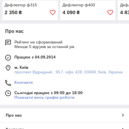
Дефлектор ф315
Дефлектор ф400
Деф
2 350
4 090
4 8
₴
₴
Про нас
Рейтинг не сформований
Менше 5 відгуків за останній рік
Працює з 04.09.2014
м. Київ
проспект Відрадний , 95 Г, офіс 428, 03068, Київ, Україна
Контакти
Сьогодні працює з 09:00 до 18:00
Показати весь графік роботи
Про нас