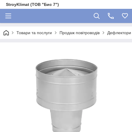
StroyKlimat (ТОВ "Бис 7")
Товари та послуги
Продаж повітроводів
Дефлектори