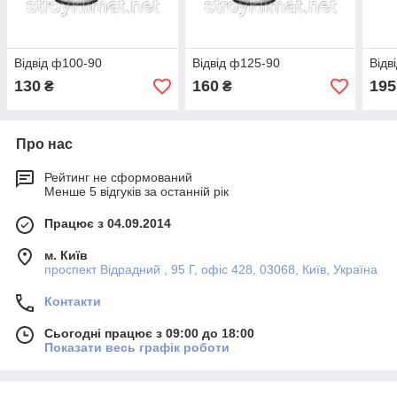
Відвід ф100-90
Відвід ф125-90
Відв
130
160
195
₴
₴
Про нас
Рейтинг не сформований
Менше 5 відгуків за останній рік
Працює з 04.09.2014
м. Київ
проспект Відрадний , 95 Г, офіс 428, 03068, Київ, Україна
Контакти
Сьогодні працює з 09:00 до 18:00
Показати весь графік роботи