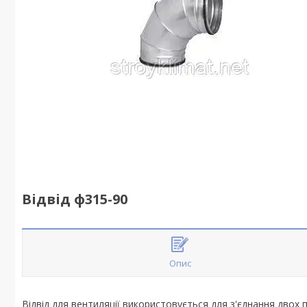
Відвід ф315-90
Опис
Відвід для вентиляції використовується для з'єднання двох 