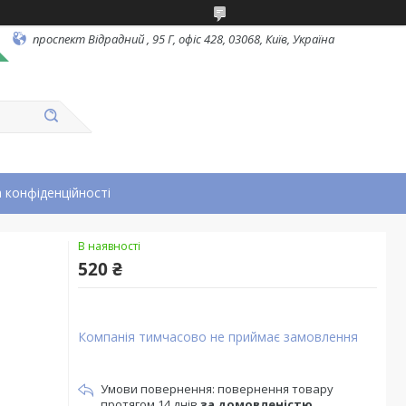
проспект Відрадний , 95 Г, офіс 428, 03068, Київ, Україна
 конфіденційності
В наявності
520 ₴
Компанія тимчасово не приймає замовлення
повернення товару
протягом 14 днів
за домовленістю