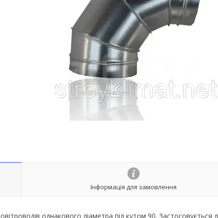
Інформація для замовлення
повітроводів однакового діаметра під кутом 90. Застосовується 