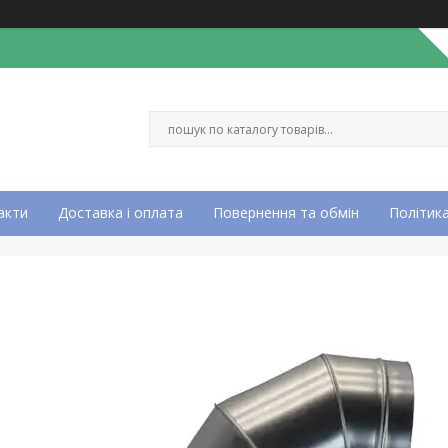
акти
Доставка і оплата
Повернення та обмін
Політика