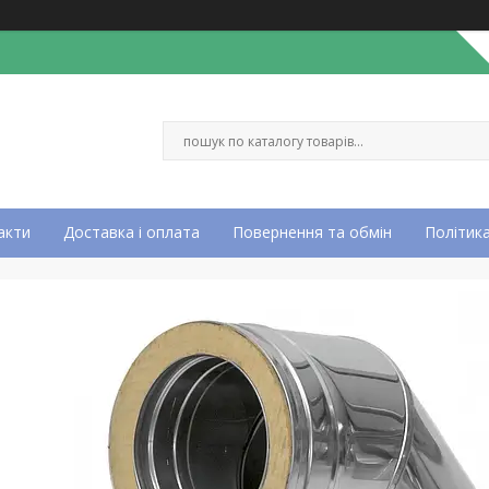
акти
Доставка і оплата
Повернення та обмін
Політика