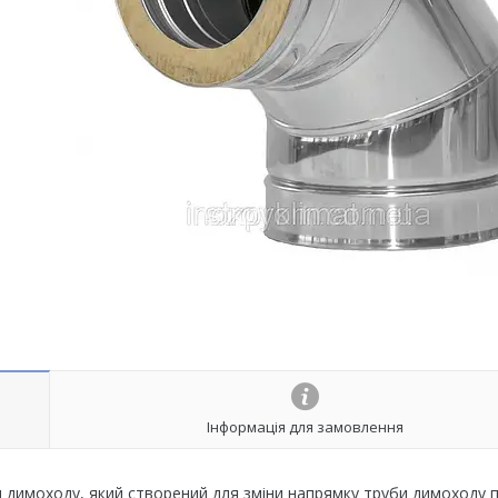
Інформація для замовлення
димоходу, який створений для зміни напрямку труби димоходу 