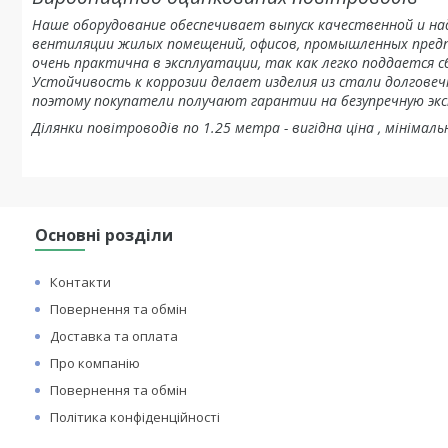
Наше оборудование обеспечивает выпуск качественной и над
вентиляции жилых помещений, офисов, промышленных пред
очень практична в эксплуатации, так как легко поддается 
Устойчивость к коррозии делает изделия из стали долгове
поэтому покупатели получают гарантии на безупречную э
Ділянки повітроводів по 1.25 метра - вигідна ціна , мінімал
Основні розділи
Контакти
Повернення та обмін
Доставка та оплата
Про компанію
Повернення та обмін
Політика конфіденційності