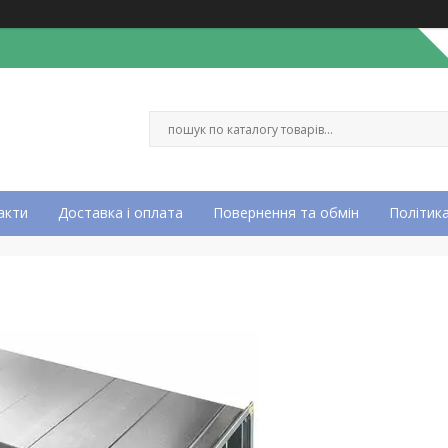
акти
Доставка і оплата
Повернення та обмін
Політика