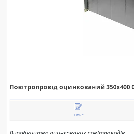
Повітропровід оцинкований 350х400 0
Опис
Виробництво оцинкованих повітроводів