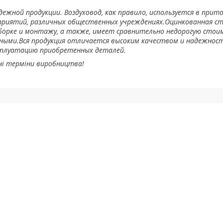
ежной продукции. Воздуховод, как правило, используется в прит
приятий, различных общественных учреждениях.Оцинкованная с
сборке и монтажу, а также, имеет сравнительно недорогую стои
чными.Вся продукция отличается высоким качеством и надежнос
ксплуатацию приобретенных деталей.
ьні терміни виробництва!