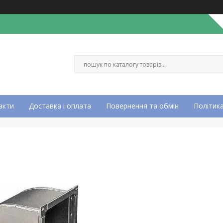
акти
Доставка і оплата
Повернення та обмін
Політика