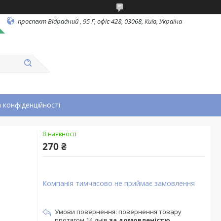
проспект Відрадний , 95 Г, офіс 428, 03068, Київ, Україна
 конфіденційності
В наявності
270 ₴
Компанія тимчасово не приймає замовлення
повернення товару
протягом 14 днів
за домовленістю