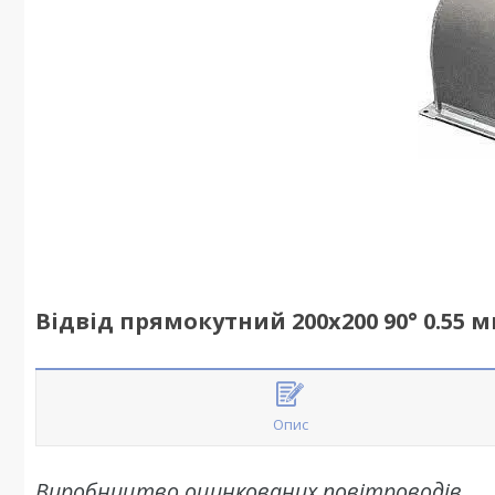
Відвід прямокутний 200х200 90° 0.55 
Опис
Виробництво оцинкованих повітроводів