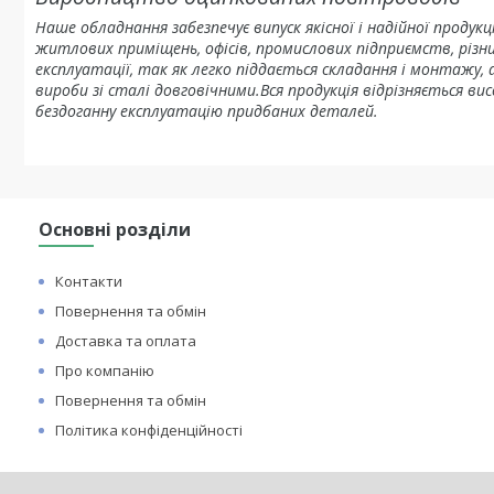
Наше обладнання забезпечує випуск якісної і надійної продук
житлових приміщень, офісів, промислових підприємств, різ
експлуатації, так як легко піддається складання і монтажу,
вироби зі сталі довговічними.Вся продукція відрізняється в
бездоганну експлуатацію придбаних деталей.
Основні розділи
Контакти
Повернення та обмін
Доставка та оплата
Про компанію
Повернення та обмін
Політика конфіденційності