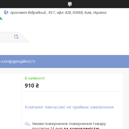
проспект Відрадний , 95 Г, офіс 428, 03068, Київ, Україна
 конфіденційності
В наявності
910 ₴
Компанія тимчасово не приймає замовлення
повернення товару
протягом 14 днів
за домовленістю