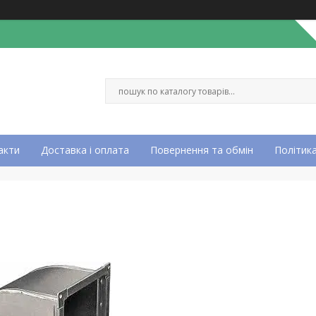
акти
Доставка і оплата
Повернення та обмін
Політика