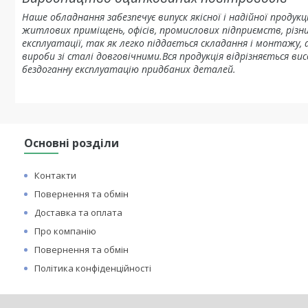
Наше обладнання забезпечує випуск якісної і надійної продук
житлових приміщень, офісів, промислових підприємств, різ
експлуатації, так як легко піддається складання і монтажу,
вироби зі сталі довговічними.Вся продукція відрізняється в
бездоганну експлуатацію придбаних деталей.
Основні розділи
Контакти
Повернення та обмін
Доставка та оплата
Про компанію
Повернення та обмін
Політика конфіденційності