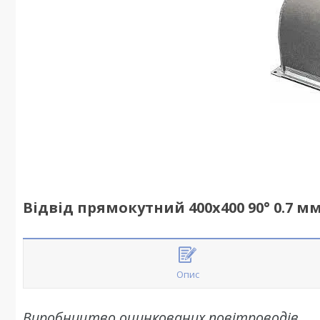
Відвід прямокутний 400х400 90° 0.7 м
Опис
Виробництво оцинкованих повітроводів