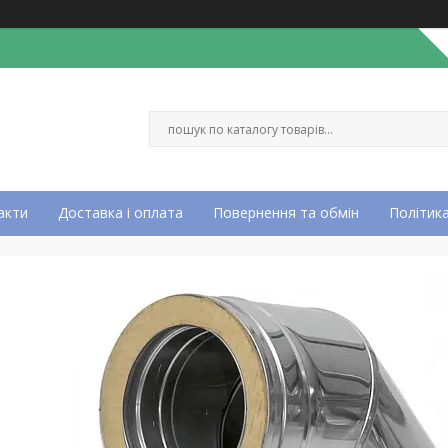
акти
Доставка і оплата
Повернення та обмін
Політика