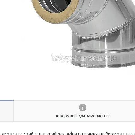
Інформація для замовлення
димоходу, який створений для зміни напрямку труби димоходу 