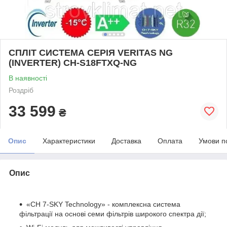
СПЛІТ СИСТЕМА СЕРІЯ VERITAS NG
(INVERTER) CH-S18FTXQ-NG
В наявності
Роздріб
33 599
₴
Опис
Характеристики
Доставка
Оплата
Умови п
Опис
«CH 7-SKY Technology» - комплексна система
фільтрації на основі семи фільтрів широкого спектра дії;