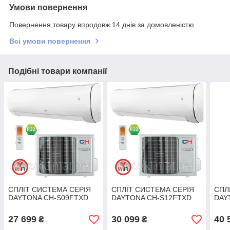
Умови повернення
Повернення товару впродовж 14 днів за домовленістю
Всі умови повернення
Подібні товари компанії
СПЛІТ СИСТЕМА СЕРІЯ
СПЛІТ СИСТЕМА СЕРІЯ
СПЛ
DAYTONA CH-S09FTXD
DAYTONA CH-S12FTXD
DAY
27 699
30 099
40 
₴
₴