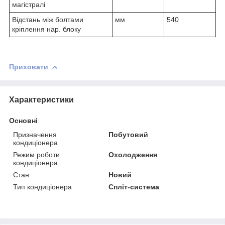
магістралі
Відстань між болтами
мм
540
кріплення нар. блоку
Приховати
Характеристики
Основні
Призначення
Побутовий
кондиціонера
Режим роботи
Охолодження
кондиціонера
Стан
Новий
Тип кондиціонера
Спліт-система