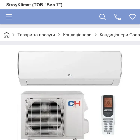
StroyKlimat (ТОВ "Бис 7")
Товари та послуги
Кондиціонери
Кондиціонери Coop