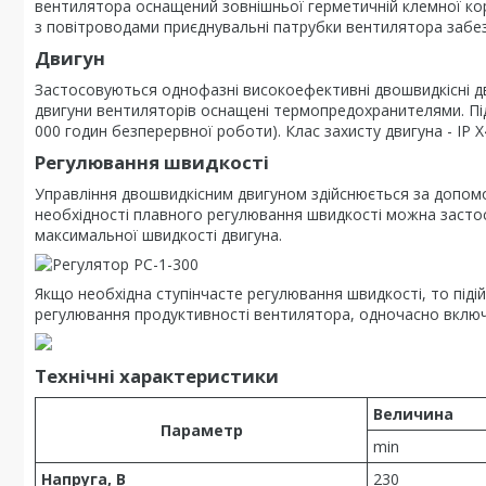
вентилятора оснащений зовнішньої герметичній клемної ко
з повітроводами приєднувальні патрубки вентилятора забе
Двигун
Застосовуються однофазні високоефективні двошвидкісні д
двигуни вентиляторів оснащені термопредохранителями. Пі
000 годин безперервної роботи). Клас захисту двигуна - IP X
Регулювання швидкості
Управління двошвидкісним двигуном здійснюється за допом
необхідності плавного регулювання швидкості можна засто
максимальної швидкості двигуна.
Якщо необхідна ступінчасте регулювання швидкості, то піді
регулювання продуктивності вентилятора, одночасно включ
Технічні характеристики
Величина
Параметр
min
Напруга, В
230