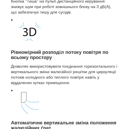
Кнопка "Тиша" на пульті дистанційного керування
знижує шум при роботі зовнішнього блоку на 3 дБ(A),
що забезпечує тишу для сусідів.
Рівномірний розподіл потоку повітря по
всьому простору
Дозволяє використовувати поєднання горизонтального і
вертикального зміни жалюзійної решітки для циркуляції
потоків холодного або теплого повітря навіть у
віддалених кутках приміщення.
Автоматичне вертикальне зміна положення
жалюзійних ґрат