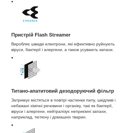
Пристрій Flash Streamer
Виробляє швидкі електрони, які ефективно руйнують
віруси, бактерії і алергени, а також усувають запахи.
Титано-апатитовий дезодоруючий фільтр
Затримує містяться в повітрі частинки пилу, шкідливі і
небажані хімічні речовини і органіку, такі як бактерії,
віруси і алергени, нейтралізує неприємні запахи,
наприклад, тютюну і домашніх тварин.