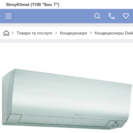
StroyKlimat (ТОВ "Бис 7")
Товари та послуги
Кондиціонери
Кондиционеры Daik