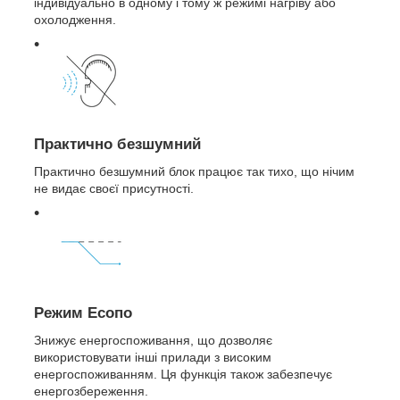
індивідуально в одному і тому ж режимі нагріву або
охолодження.
Практично безшумний
Практично безшумний блок працює так тихо, що нічим
не видає своєї присутності.
Режим Есопо
Знижує енергоспоживання, що дозволяє
використовувати інші прилади з високим
енергоспоживанням. Ця функція також забезпечує
енергозбереження.