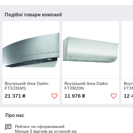
Подібні товари компанії
Внутрішній блок Daikin
Внутрішній блок Daikin
Внут
FTXJ35MS
FTXM20N
FTX
21 371
11 976
12 
₴
₴
Про нас
Рейтинг не сформований
Менше 5 відгуків за останній рік