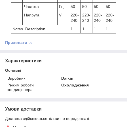
Частота
Гц
50
50
50
50
Напруга
V
220-
220-
220-
220-
240
240
240
240
Notes_Description
1
1
1
1
Приховати
Характеристики
Основні
Виробник
Daikin
Режим роботи
Охолодження
кондиціонера
Умови доставки
Доставка здійснюється тільки по передоплаті.