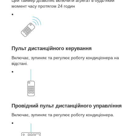
Цей таймер дозволяє включити агрегат в будь-який
момент часу протягом 24 годин
Пульт дистанційного керування
Включає, зупиняє та регулює роботу кондиціонера на
відстані.
Провідний пульт дистанційного управління
Включає, зупиняє та регулює роботу кондиціонера.