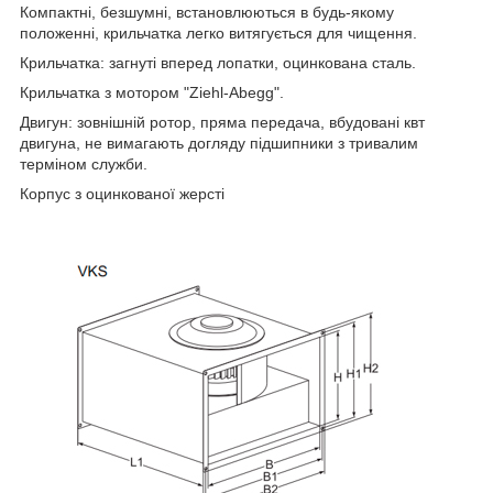
Компактні, безшумні, встановлюються в будь-якому
положенні, крильчатка легко витягується для чищення.
Крильчатка: загнуті вперед лопатки, оцинкована сталь.
Крильчатка з мотором "Ziehl-Abegg".
Двигун: зовнішній ротор, пряма передача, вбудовані квт
двигуна, не вимагають догляду підшипники з тривалим
терміном служби.
Корпус з оцинкованої жерсті