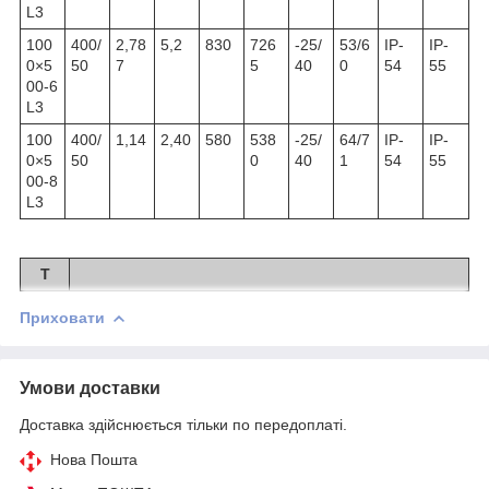
L3
100
400/
2,78
5,2
830
726
-25/
53/6
IP-
IP-
0×5
50
7
5
40
0
54
55
00-6
L3
100
400/
1,14
2,40
580
538
-25/
64/7
IP-
IP-
0×5
50
0
40
1
54
55
00-8
L3
Т
Приховати
Умови доставки
Доставка здійснюється тільки по передоплаті.
Нова Пошта