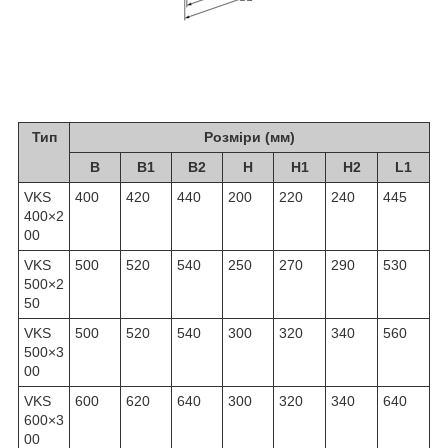
Тип
Розміри (мм)
B
B1
B2
H
H1
H2
L1
VKS
400
420
440
200
220
240
445
400×2
00
VKS
500
520
540
250
270
290
530
500×2
50
VKS
500
520
540
300
320
340
560
500×3
00
VKS
600
620
640
300
320
340
640
600×3
00