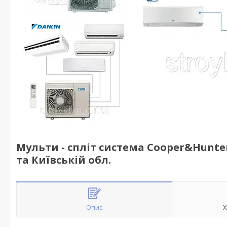
Мульти - спліт система Cooper&Hunter
та Київській обл.
Опис
Х