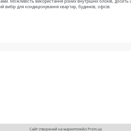
ами. Можливість використання різних внутрішніх блоків, досить
ий вибір для кондиціонування квартир, будинків, офісів.
Сайт створений на маркетплейсі
Prom.ua