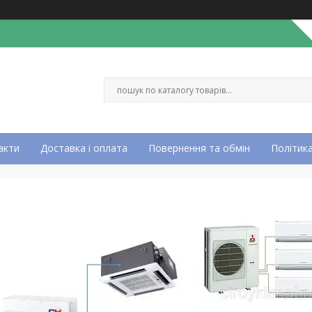
акти
Доставка і оплата
Повернення та обмін
Політика