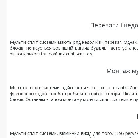
Переваги і недо
Мульти-спліт системи мають ряд недоліків і переваг. Однак
блоків, не псується зовнішній вигляд будівлі. Часто устан
рівної кількості звичайних спліт-систем.
Монтаж му
Монтаж спліт-системи здійснюється в кілька етапів. Сп
фреонопроводов, треба пробити потрібні отвори. Після 
блоків. Останнім етапом монтажу мульти-спліт системи є п
Мульти-спліт системи, відмінний вихід для того, щоб регу