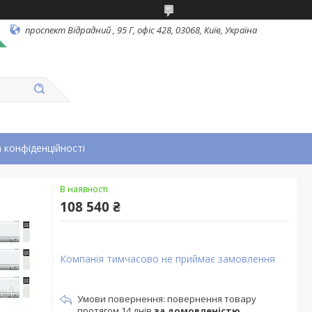
проспект Відрадний , 95 Г, офіс 428, 03068, Київ, Україна
 конфіденційності
В наявності
108 540 ₴
Компанія тимчасово не приймає замовлення
повернення товару
протягом 14 днів
за домовленістю