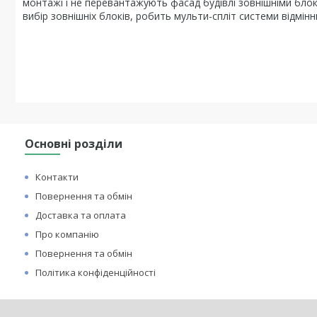
монтажі і не перевантажують фасад будівлі зовнішніми блок
вибір зовнішніх блоків, робить мульти-спліт системи відмінн
Основні розділи
Контакти
Повернення та обмін
Доставка та оплата
Про компанію
Повернення та обмін
Політика конфіденційності