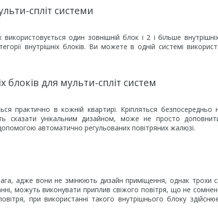
ульти-спліт системи
 використовується один зовнішній блок і 2 і більше внутрішніх
егорії внутрішніх блоків. Ви можете в одній системі викорис
х блоків для мульти-спліт систем
ся практично в кожній квартирі. Кріпляться безпосередньо н
ь сказати унікальним дизайном, може не просто доповнити
а допомогою автоматично регульованих повітряних жалюзі.
ревага, адже вони не змінюють дизайн приміщення, однак трохи с
анні, можуть виконувати приплив свіжого повітря, що не сомнен
повітря, при використанні такого внутрішнього блоку здійсню