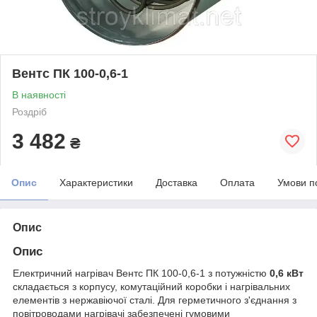
Вентс ПК 100-0,6-1
В наявності
Роздріб
3 482
₴
Опис
Характеристики
Доставка
Оплата
Умови п
Опис
Опис
Електричний нагрівач Вентс ПК 100-0,6-1 з потужністю
0,6 кВт
складається з корпусу, комутаційний коробки і нагрівальних
елементів з нержавіючої сталі. Для герметичного з'єднання з
повітроводами нагрівачі забезпечені гумовими