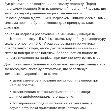
був рівномірно розподілений по всьому перерізу. Перед
нагрівачем повинен бути встановлений повітряний фільтр, що
захищає від забруднення нагрівальні елементи.
Рекомендована відстань між нагрівачем і іншими елементами
системи повинно бути не менше двох приєднувальних
діаметрів.
Канальні нагрівачі розраховані на мінімальну швидкість
повітряного потоку 1,5 м/с і максимальну робочу температуру
вихідного повітря 40°С. У разі застосування регулятора
обертів вентилятора, необхідно забезпечити мінімальний
витрата повітря через нагрівач. Забороняється подавати
напругу живлення на нагрівач при вимкненому вентиляторі.
Для правильної і безпечної роботи нагрівачів рекомендується
застосовувати систему автоматики, що забезпечує
комплексне управління та захист:
автоматичне регулювання потужності і температури
нагріву повітря;
отслеживание состояние фильтра при помощи
датчика дифференциального давления;
блокирование подачи питания на нагреватель, в
случае остановки приточного вентилятора или