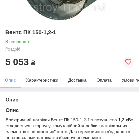
Вентс ПК 150-1,2-1
В наявності
Роздріб
5 053
₴
Опис
Характеристики
Доставка
Оплата
Умови п
Опис
Опис
Електричний нагрівач Вентс ПК 150-1,2-1 з потужністю
1,2 кВт
складається з корпусу, комутаційний коробки і нагрівальних
елементів з нержавіючої сталі. Для герметичного з'єднання з
повітроводами нагрівачі забезпечені гумовими