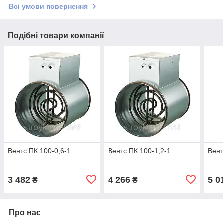
Всі умови повернення
Подібні товари компанії
Вентс ПК 100-0,6-1
Вентс ПК 100-1,2-1
Вент
3 482
4 266
5 0
₴
₴
Про нас