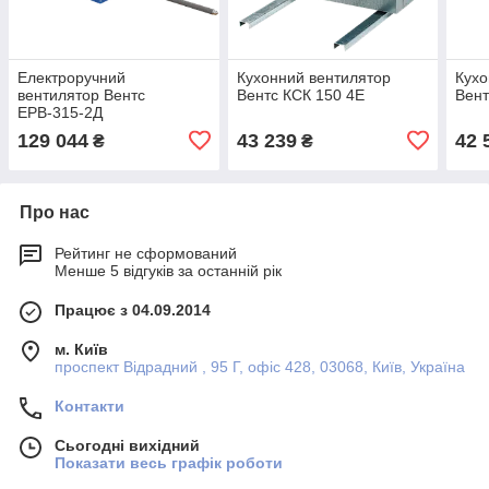
Електроручний
Кухонний вентилятор
Кухо
вентилятор Вентс
Вентс КСК 150 4Е
Вент
ЕРВ-315-2Д
129 044
43 239
42 
₴
₴
Про нас
Рейтинг не сформований
Менше 5 відгуків за останній рік
Працює з 04.09.2014
м. Київ
проспект Відрадний , 95 Г, офіс 428, 03068, Київ, Україна
Контакти
Сьогодні вихідний
Показати весь графік роботи