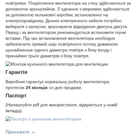
повітрями. Покріплення вентилятора на стіну здійснюється за
допомогою кронштейнів. З’ єднання з мережею здійснюється
за допомогою кольмової коробки, встановленої на
електропровіднику. Донині електричного кабеля потрібно
вибирати з запасом, враховуючи відкидання двигуна джгута.
Перед і за вентилятором рекомендується встановити гнучкі
вставки. Під час встановлення вентилятора необхідно
забезпечити прямий шар повітряного потоку довжиною
щонайменше одного діаметра повітря з боку входу і
принаймні трьох діаметрів з боку повітря.
Гарантія
Виробник гарантує нормальну роботу вентилятора
протягом
24 місяців
со дня продажи.
Паспорт
(Налаштуйте pdf для використання, відкриється у новій
вкладці)
Приховати