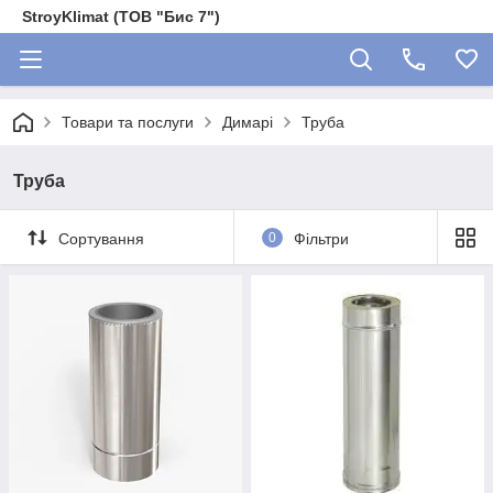
StroyKlimat (ТОВ "Бис 7")
Товари та послуги
Димарі
Труба
Труба
Сортування
0
Фільтри