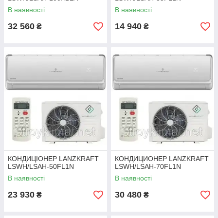
В наявності
В наявності
32 560
14 940
₴
₴
КОНДИЦІОНЕР LANZKRAFT
КОНДИЦИОНЕР LANZKRAFT
LSWH/LSAH-50FL1N
LSWH/LSAH-70FL1N
В наявності
В наявності
23 930
30 480
₴
₴