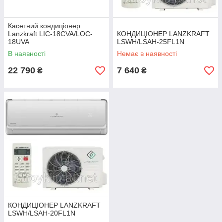
Касетний кондиціонер
Lanzkraft LIC-18CVA/LOC-
КОНДИЦІОНЕР LANZKRAFT
18UVA
LSWH/LSAH-25FL1N
В наявності
Немає в наявності
22 790
7 640
₴
₴
КОНДИЦІОНЕР LANZKRAFT
LSWH/LSAH-20FL1N