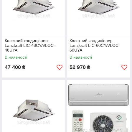
Касетний кондиціонер
Касетний кондиціонер
Lanzkraft LIC-48CYA/LOC-
Lanzkraft LIC-60CYA/LOC-
48UYA
60UYA
В наявності
В наявності
47 400
52 970
₴
₴