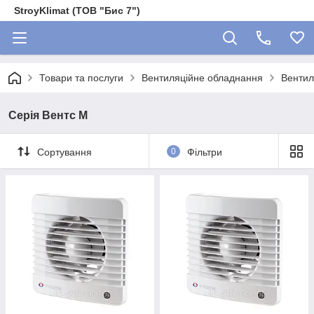
StroyKlimat (ТОВ "Бис 7")
Товари та послуги
Вентиляційне обладнання
Вентил
Серія Вентс М
Сортування
0
Фільтри