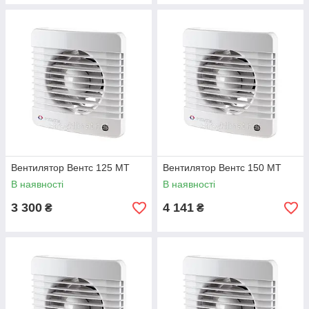
Вентилятор Вентс 125 МТ
Вентилятор Вентс 150 МТ
В наявності
В наявності
3 300
4 141
₴
₴