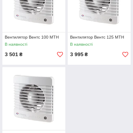
Вентилятор Вентс 100 МТН
Вентилятор Вентс 125 МТН
В наявності
В наявності
3 501
3 995
₴
₴