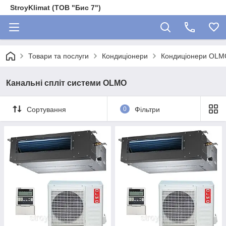
StroyKlimat (ТОВ "Бис 7")
Товари та послуги
Кондиціонери
Кондиціонери OLM
Канальні спліт системи OLMO
Сортування
0
Фільтри