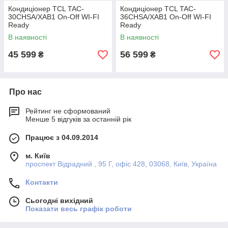
Кондиціонер TCL TAC-
Кондиціонер TCL TAC-
30CHSA/XAB1 On-Off WI-FI
36CHSA/XAB1 On-Off WI-FI
Ready
Ready
В наявності
В наявності
45 599
56 599
₴
₴
Про нас
Рейтинг не сформований
Менше 5 відгуків за останній рік
Працює з 04.09.2014
м. Київ
проспект Відрадний , 95 Г, офіс 428, 03068, Київ, Україна
Контакти
Сьогодні вихідний
Показати весь графік роботи