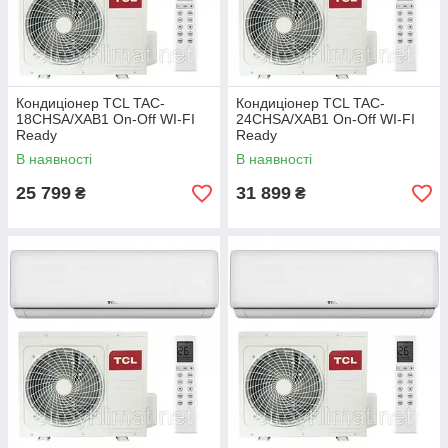
Кондиціонер TCL TAC-
Кондиціонер TCL TAC-
18CHSA/XAB1 On-Off WI-FI
24CHSA/XAB1 On-Off WI-FI
Ready
Ready
В наявності
В наявності
25 799
31 899
₴
₴