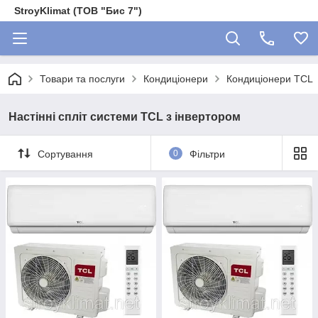
StroyKlimat (ТОВ "Бис 7")
Товари та послуги
Кондиціонери
Кондиціонери TCL
Настінні спліт системи TCL з інвертором
Сортування
0
Фільтри