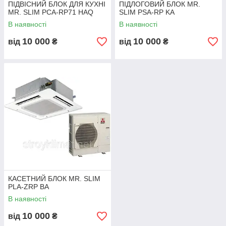
ПІДВІСНИЙ БЛОК ДЛЯ КУХНІ
ПІДЛОГОВИЙ БЛОК MR.
MR. SLIM PCA-RP71 HAQ
SLIM PSA-RP KA
В наявності
В наявності
10 000
10 000
від
₴
від
₴
КАСЕТНИЙ БЛОК MR. SLIM
PLA-ZRP BA
В наявності
10 000
від
₴