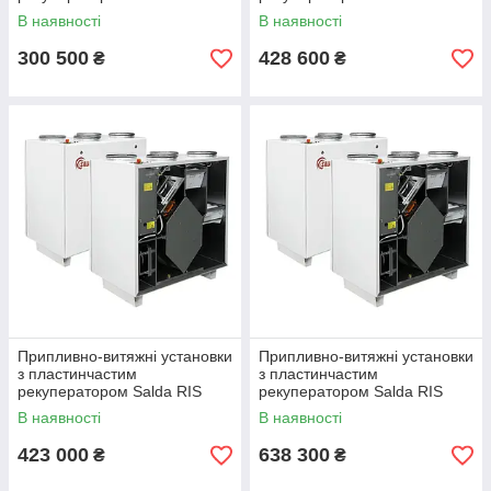
VE EKO 3.0
1200 VE EKO 3.0
В наявності
В наявності
300 500
428 600
₴
₴
Припливно-витяжні установки
Припливно-витяжні установки
з пластинчастим
з пластинчастим
рекуператором Salda RIS
рекуператором Salda RIS
1200 VW EKO 3.0
1900 VE EKO 3.0
В наявності
В наявності
423 000
638 300
₴
₴