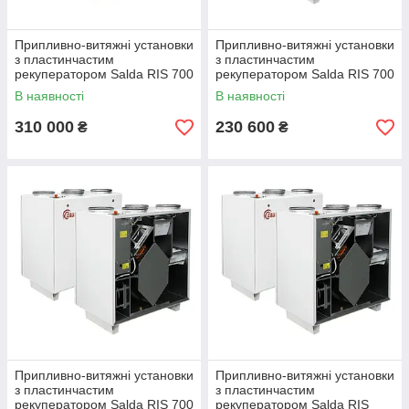
Припливно-витяжні установки
Припливно-витяжні установки
з пластинчастим
з пластинчастим
рекуператором Salda RIS 700
рекуператором Salda RIS 700
HE EKO 3.0
VW EKO 3.0
В наявності
В наявності
310 000
230 600
₴
₴
Припливно-витяжні установки
Припливно-витяжні установки
з пластинчастим
з пластинчастим
рекуператором Salda RIS 700
рекуператором Salda RIS