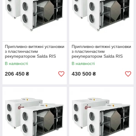
Припливно-витяжні установки
Припливно-витяжні установки
з пластинчастим
з пластинчастим
рекуператором Salda RIS
рекуператором Salda RIS
1200 HE EKO 3.0
1200 HW EKO 3.0
В наявності
В наявності
206 450
430 500
₴
₴