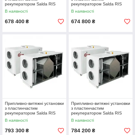
рекуператором Salda RIS
рекуператором Salda RIS
2200 HE EKO 3.0
2200 HW EKO 3.0
В наявності
В наявності
678 400
674 800
₴
₴
Припливно-витяжні установки
Припливно-витяжні установки
з пластинчастим
з пластинчастим
рекуператором Salda RIS
рекуператором Salda RIS
2500 HE EKO 3.0
2500 HW EKO 3.0
В наявності
В наявності
793 300
784 200
₴
₴