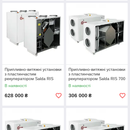
Припливно-витяжні установки
Припливно-витяжні установки
з пластинчастим
з пластинчастим
рекуператором Salda RIS
рекуператором Salda RIS 700
1900 VW EKO 3.0
HW EKO 3.0
В наявності
В наявності
628 000
306 000
₴
₴