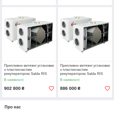
Припливно-витяжні установки
Припливно-витяжні установки
з пластинчастим
з пластинчастим
рекуператором Salda RIS
рекуператором Salda RIS
3500 HE EKO 3.0
3500 HW EKO 3.0
В наявності
В наявності
902 800
886 000
₴
₴
Про нас