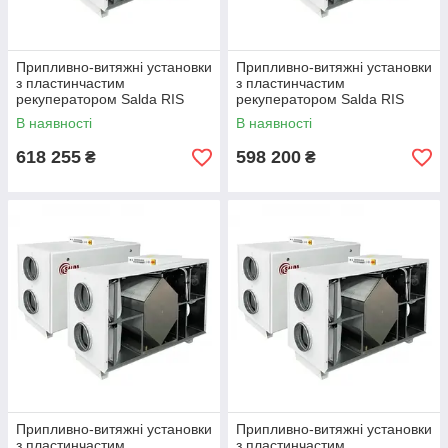
Припливно-витяжні установки
Припливно-витяжні установки
з пластинчастим
з пластинчастим
рекуператором Salda RIS
рекуператором Salda RIS
1900 HE EKO 3.0
1900 HW EKO 3.0
В наявності
В наявності
618 255
598 200
₴
₴
Припливно-витяжні установки
Припливно-витяжні установки
з пластинчастим
з пластинчастим